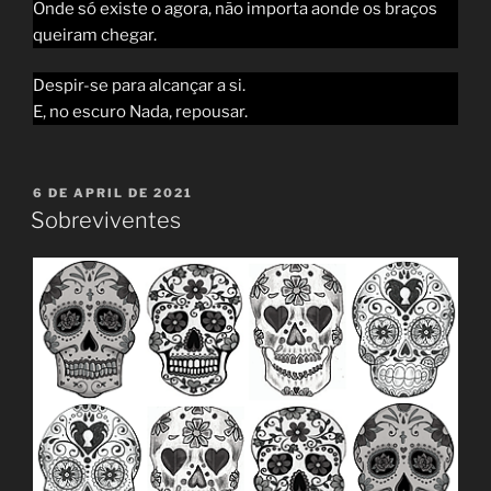
Onde só existe o agora, não importa aonde os braços
queiram chegar.
Despir-se para alcançar a si.
E, no escuro Nada, repousar.
POSTED
6 DE APRIL DE 2021
ON
Sobreviventes