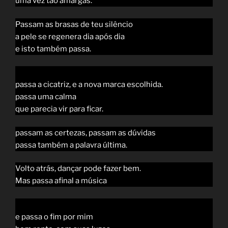
uma vez tão amargas.
Passam as brasas de teu silêncio
a pele se regenera dia após dia
e isto também passa.
passa a cicatriz, e a nova marca escolhida.
passa uma calma
que parecia vir para ficar.
passam as certezas, passam as dúvidas
passa também a palavra última.
Volto atrás, dançar pode fazer bem.
Mas passa afinal a música
e passa o fim por mim