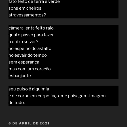
fato feito de terra e verde
sons em cheiros
atravessamentos?
câmera lenta feito raio.
qual o passo para fazer
o outro se ver?
no espelho do asfalto
no esvair do tempo
sem esperança
mas com um coração
esbanjante
seu pulso é alquimia
e de corpo em corpo faço-me paisagem-imagem
de tudo.
POSTED
6 DE APRIL DE 2021