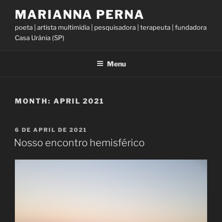
Skip
MARIANNA PERNA
to
poeta | artista multimídia | pesquisadora | terapeuta | fundadora
content
Casa Urânia (SP)
Menu
MONTH:
APRIL 2021
POSTED
6 DE APRIL DE 2021
ON
Nosso encontro hemisférico