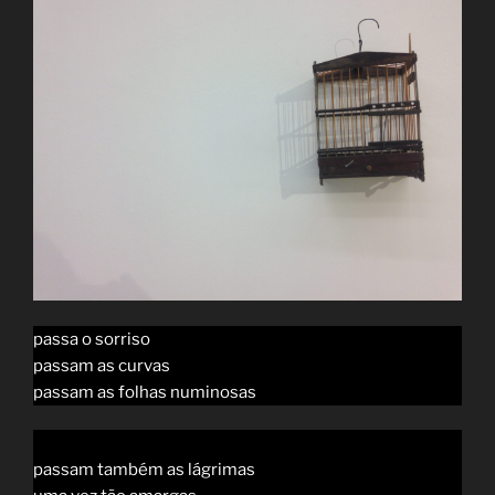
passa o sorriso
passam as curvas
passam as folhas numinosas
passam também as lágrimas