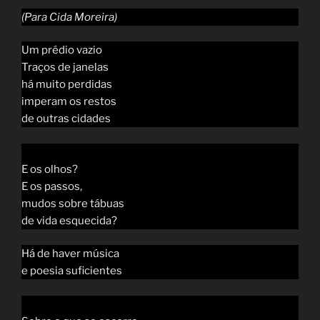
(Para Cida Moreira)
Um prédio vazio
Traços de janelas
há muito perdidas
imperam os restos
de outras cidades
E os olhos?
E os passos,
mudos sobre tábuas
de vida esquecida?
Há de haver música
e poesia suficientes