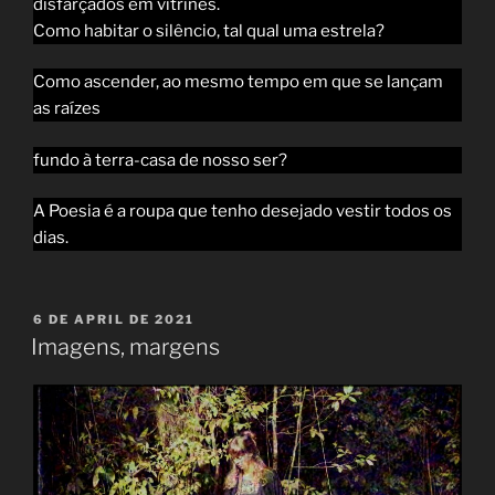
disfarçados em vitrines.
Como habitar o silêncio, tal qual uma estrela?
Como ascender, ao mesmo tempo em que se lançam
as raízes
fundo à terra-casa de nosso ser?
A Poesia é a roupa que tenho desejado vestir todos os
dias.
POSTED
6 DE APRIL DE 2021
ON
Imagens, margens