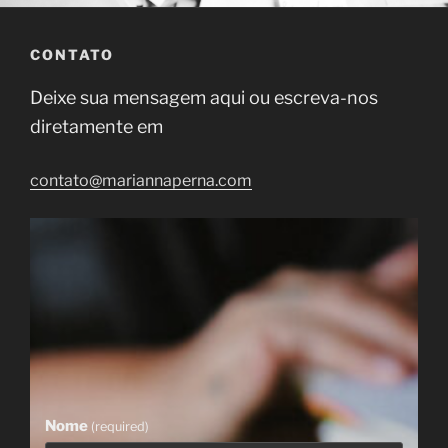
CONTATO
Deixe sua mensagem aqui ou escreva-nos
diretamente em
contato@mariannaperna.com
Nome
(required)