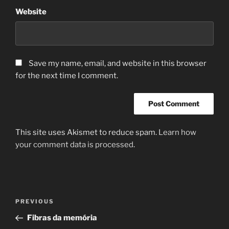
Website
Save my name, email, and website in this browser
for the next time I comment.
This site uses Akismet to reduce spam.
Learn how
your comment data is processed
.
Post
Previous
PREVIOUS
navigation
Post
Fibras da memória