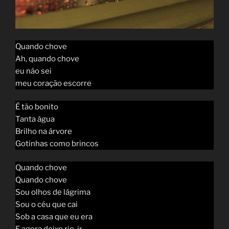
Quando chove
Ah, quando chove
eu não sei
meu coração escorre
É tão bonito
Tanta água
Brilho na árvore
Gotinhas como brincos
Quando chove
Quando chove
Sou olhos de lágrima
Sou o céu que cai
Sob a casa que eu era
E agora deixo rio-ir…