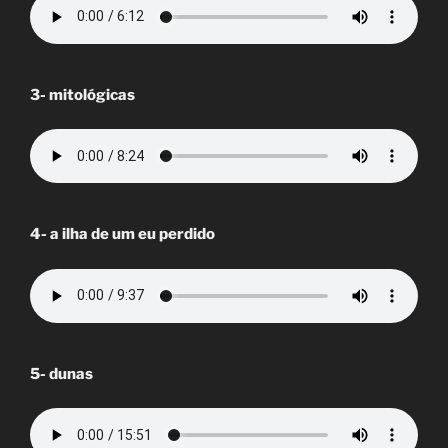
3- mitológicas
4- a ilha de um eu perdido
5- dunas