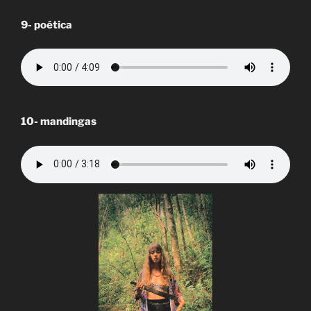
9- poética
10- mandingas